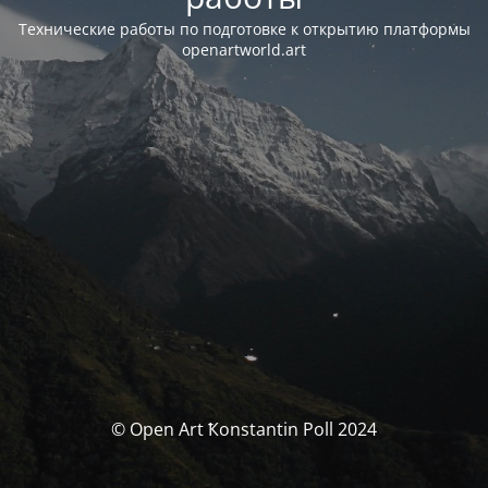
Технические работы по подготовке к открытию платформы
openartworld.art
© Open Art Ҟonstantin Poll 2024