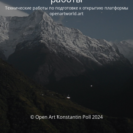
Технические работы по подготовке к открытию платформы
openartworld.art
© Open Art Ҟonstantin Poll 2024