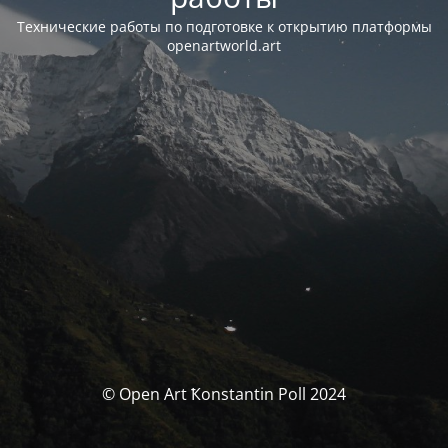
Технические работы по подготовке к открытию платформы
openartworld.art
© Open Art Ҟonstantin Poll 2024