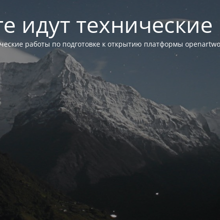
те идут технические
ческие работы по подготовке к открытию платформы openartwor