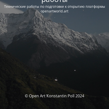
Технические работы по подготовке к открытию платформы
openartworld.art
© Open Art Ҟonstantin Poll 2024