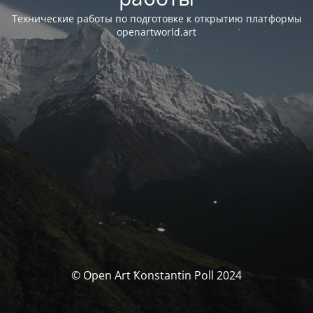
Технические работы по подготовке к открытию платформы
openartworld.art
© Open Art Ҟonstantin Poll 2024