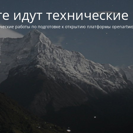
те идут технические
ческие работы по подготовке к открытию платформы openartwor