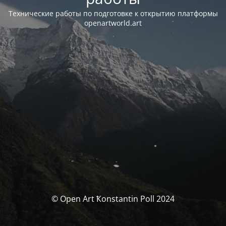
Технические работы по подготовке к открытию платформы
openartworld.art
© Open Art Ҟonstantin Poll 2024