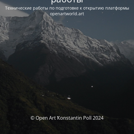
Технические работы по подготовке к открытию платформы
openartworld.art
© Open Art Ҟonstantin Poll 2024