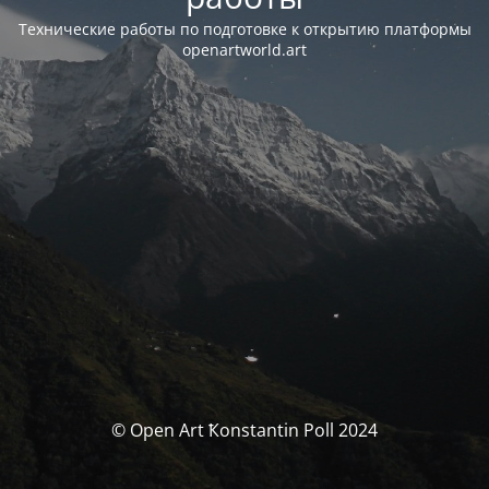
Технические работы по подготовке к открытию платформы
openartworld.art
© Open Art Ҟonstantin Poll 2024