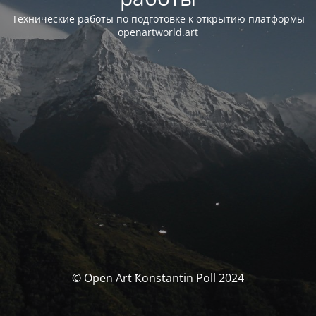
Технические работы по подготовке к открытию платформы
openartworld.art
© Open Art Ҟonstantin Poll 2024