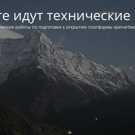
те идут технические
ческие работы по подготовке к открытию платформы openartwor