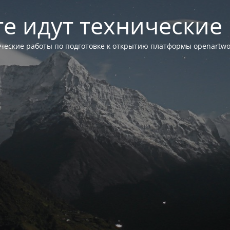
те идут технические
ческие работы по подготовке к открытию платформы openartwor