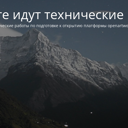
те идут технические
ческие работы по подготовке к открытию платформы openartwor