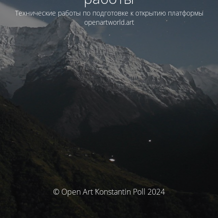
Технические работы по подготовке к открытию платформы
openartworld.art
© Open Art Ҟonstantin Poll 2024