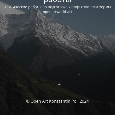
Технические работы по подготовке к открытию платформы
openartworld.art
© Open Art Ҟonstantin Poll 2024