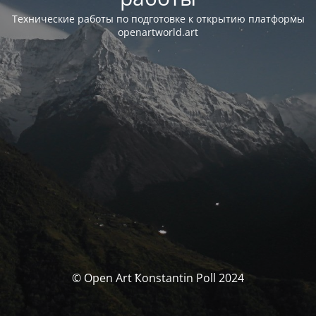
Технические работы по подготовке к открытию платформы
openartworld.art
© Open Art Ҟonstantin Poll 2024