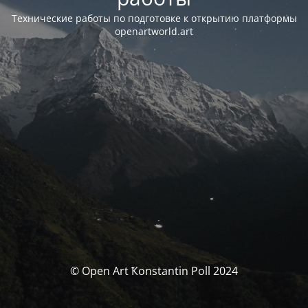
Технические работы по подготовке к открытию платформы
openartworld.art
© Open Art Ҟonstantin Poll 2024