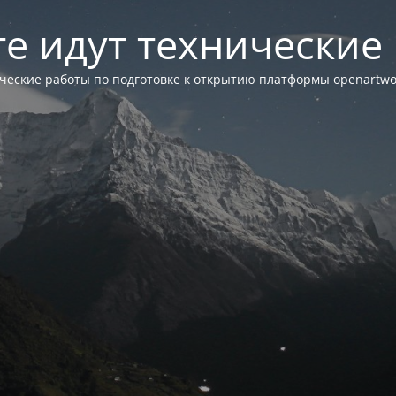
те идут технические
ческие работы по подготовке к открытию платформы openartwor