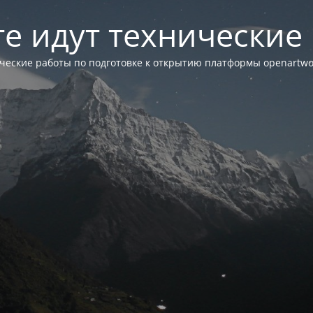
те идут технические
ческие работы по подготовке к открытию платформы openartwor